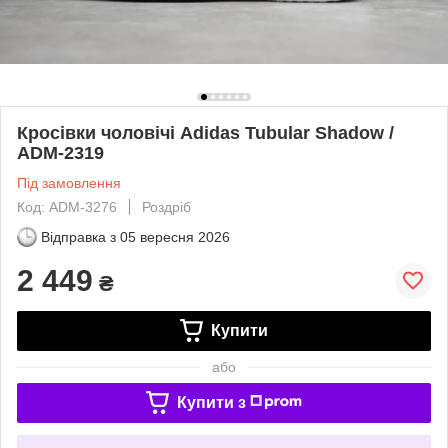
Кросівки чоловічі Adidas Tubular Shadow /
ADM-2319
Під замовлення
Код: ADM-3276
Роздріб
Відправка з
05 вересня 2026
2 449
₴
Купити
або
Купити з