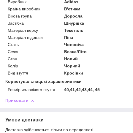
Виробник
Adidas
Країна виробник
В'єтнам
Вікова група
Доросла
Застібка
Шнурівка
Матеріал верху
Текстиль
Матеріал підошви
Піна
Стать
Чоловіча
Сезон
Весна/Літо
Стан
Новий
Колір
Чорний
Вид взуття
Кросівки
Користувальницькі характеристики
Розмір чоловічого взуття
40,41,42,43,44, 45
Приховати
Умови доставки
Доставка здійснюється тільки по передоплаті.