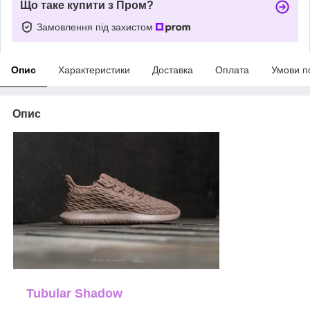
Що таке купити з Пром?
Замовлення під захистом
Опис
Характеристики
Доставка
Оплата
Умови п
Опис
Tubular Shadow