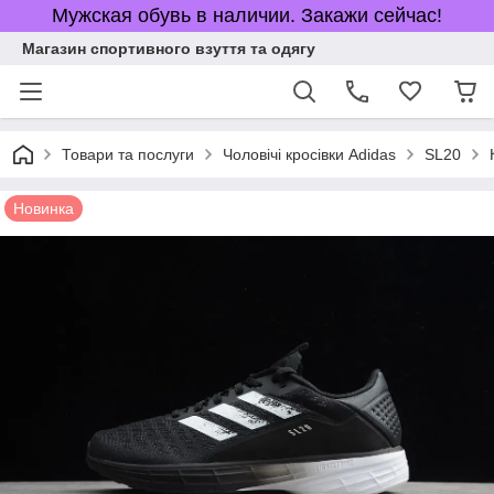
Мужская обувь в наличии. Закажи сейчас!
Магазин спортивного взуття та одягу
Товари та послуги
Чоловічі кросівки Adidas
SL20
Новинка