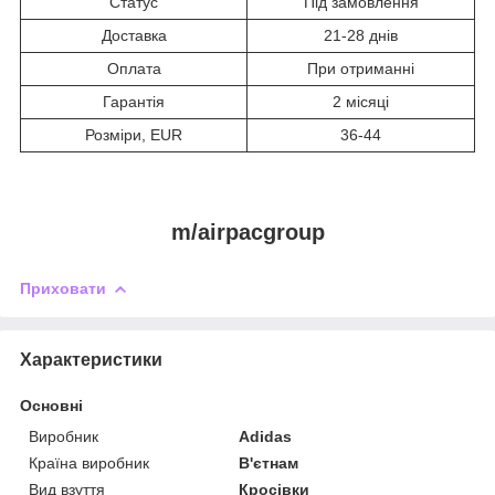
Статус
Під замовлення
Доставка
21-28 днів
Оплата
При отриманні
Гарантія
2 місяці
Розміри, EUR
36-44
m/airpacgroup
Приховати
Характеристики
Основні
Виробник
Adidas
Країна виробник
В'єтнам
Вид взуття
Кросівки