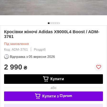
Кросівки жіночі Adidas X9000L4 Boost / ADM-
3761
Під замовлення
Код: ADM-3761
Роздріб
Відправка з
05 вересня 2026
2 990
₴
Купити
або
Купити з