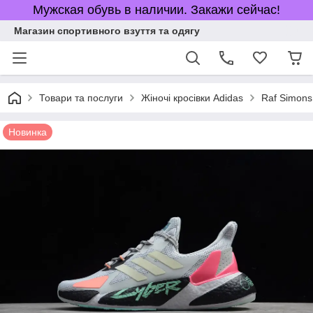
Мужская обувь в наличии. Закажи сейчас!
Магазин спортивного взуття та одягу
Товари та послуги
Жіночі кросівки Adidas
Raf Simon
Новинка