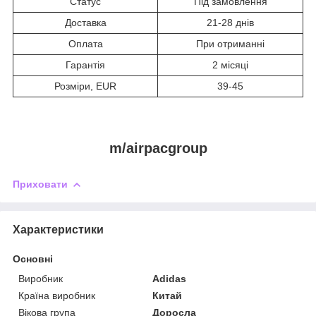
Статус
Під замовлення
Доставка
21-28 днів
Оплата
При отриманні
Гарантія
2 місяці
Розміри, EUR
39-45
m/airpacgroup
Приховати
Характеристики
Основні
Виробник
Adidas
Країна виробник
Китай
Вікова група
Доросла