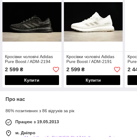
Кросівки чоловічі Adidas
Кросівки чоловічі Adidas
Крос
Pure Boost / ADM-2194
Pure Boost / ADM-2191
Pure
2 599
2 599
2 4
₴
₴
Купити
Купити
Про нас
86% позитивних з 86 відгуків за рік
Працює з 19.05.2013
м. Дніпро