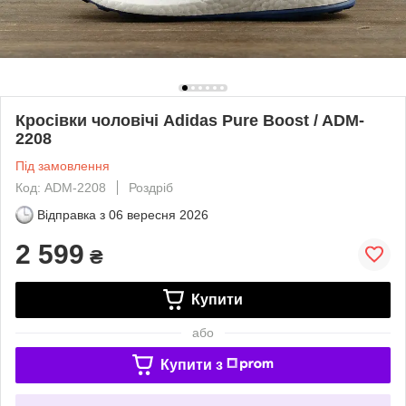
Кросівки чоловічі Adidas Pure Boost / ADM-
2208
Під замовлення
Код: ADM-2208
Роздріб
Відправка з
06 вересня 2026
2 599
₴
Купити
або
Купити з