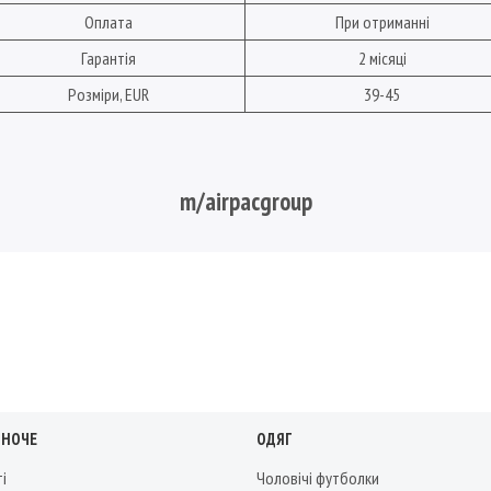
Оплата
При отриманні
Гарантія
2 місяці
Розміри, EUR
39-45
m/airpacgroup
ІНОЧЕ
ОДЯГ
ті
Чоловічі футболки