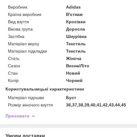
Виробник
Adidas
Країна виробник
В'єтнам
Вид взуття
Кросівки
Вікова група
Доросла
Застібка
Шнурівка
Матеріал верху
Текстиль
Матеріал підкладки
Текстиль
Стать
Жіноча
Сезон
Весна/Літо
Стан
Новий
Колір
Чорний
Користувальницькі характеристики
Матеріал підошви
Буст
Розмір жіночого взуття
36,37,38,39,40,41,42,43,44,45
Приховати
Умови доставки