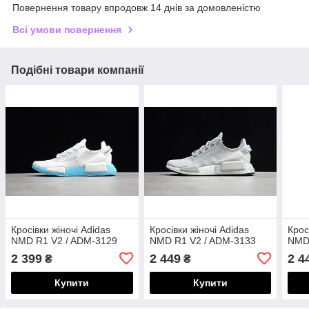
Повернення товару впродовж 14 днів за домовленістю
Всі умови повернення
Подібні товари компанії
Кросівки жіночі Adidas
Кросівки жіночі Adidas
Крос
NMD R1 V2 / ADM-3129
NMD R1 V2 / ADM-3133
NMD
2 399
2 449
2 4
₴
₴
Купити
Купити