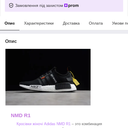
Замовлення під захистом
Опис
Характеристики
Доставка
Оплата
Умови п
Опис
NMD R1
Кросівки жіночі Adidas NMD R1
– это комбинация