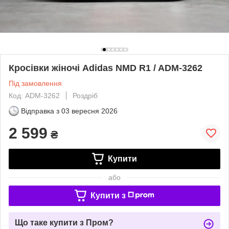
Кросівки жіночі Adidas NMD R1 / ADM-3262
Під замовлення
Код: ADM-3262
Роздріб
Відправка з
03 вересня 2026
2 599
₴
Купити
або
Купити з
Що таке купити з Пром?