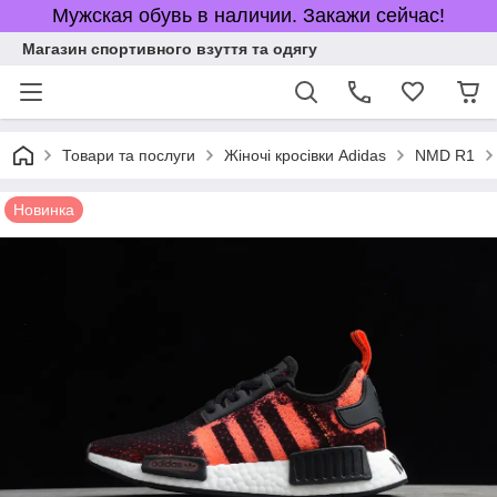
Мужская обувь в наличии. Закажи сейчас!
Магазин спортивного взуття та одягу
Товари та послуги
Жіночі кросівки Adidas
NMD R1
Новинка