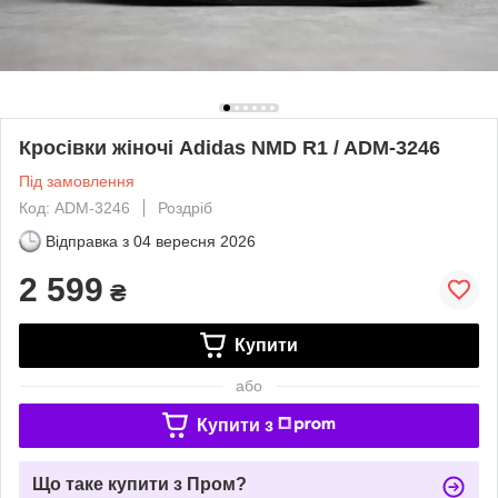
Кросівки жіночі Adidas NMD R1 / ADM-3246
Під замовлення
Код: ADM-3246
Роздріб
Відправка з
04 вересня 2026
2 599
₴
Купити
або
Купити з
Що таке купити з Пром?