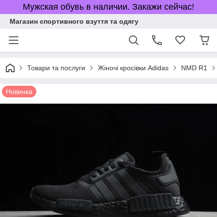
Мужская обувь в наличии. Закажи сейчас!
Магазин спортивного взуття та одягу
Товари та послуги
Жіночі кросівки Adidas
NMD R1
Новинка