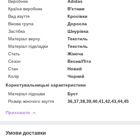
Виробник
Adidas
Країна виробник
В'єтнам
Вид взуття
Кросівки
Вікова група
Доросла
Застібка
Шнурівка
Матеріал верху
Текстиль
Матеріал підкладки
Текстиль
Стать
Жіноча
Сезон
Весна/Літо
Стан
Новий
Колір
Чорний
Користувальницькі характеристики
Матеріал підошви
Буст
Розмір жіночого взуття
36,37,38,39,40,41,42,43,44,45
Приховати
Умови доставки