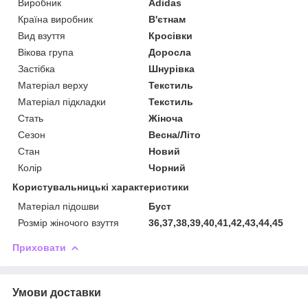
Виробник
Adidas
Країна виробник
В'єтнам
Вид взуття
Кросівки
Вікова група
Доросла
Застібка
Шнурівка
Матеріал верху
Текстиль
Матеріал підкладки
Текстиль
Стать
Жіноча
Сезон
Весна/Літо
Стан
Новий
Колір
Чорний
Користувальницькі характеристики
Матеріал підошви
Буст
Розмір жіночого взуття
36,37,38,39,40,41,42,43,44,45
Приховати
Умови доставки