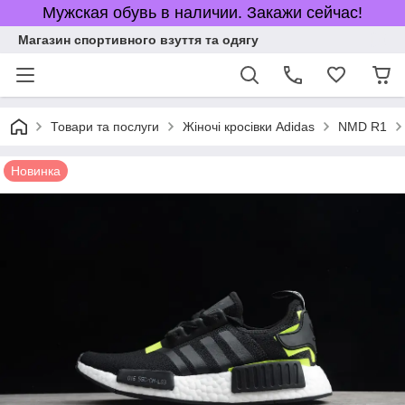
Мужская обувь в наличии. Закажи сейчас!
Магазин спортивного взуття та одягу
Товари та послуги
Жіночі кросівки Adidas
NMD R1
Новинка