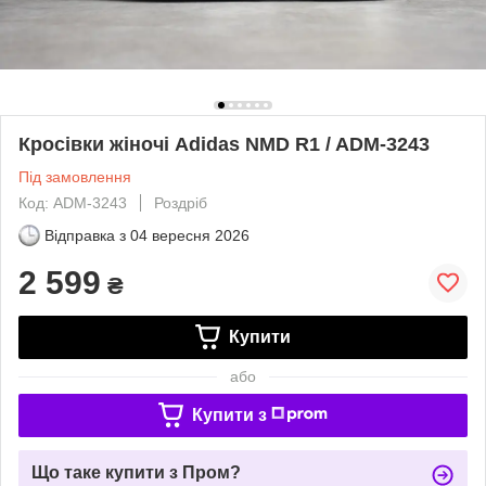
Кросівки жіночі Adidas NMD R1 / ADM-3243
Під замовлення
Код: ADM-3243
Роздріб
Відправка з
04 вересня 2026
2 599
₴
Купити
або
Купити з
Що таке купити з Пром?