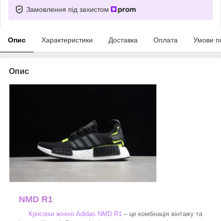
Замовлення під захистом
Опис
Характеристики
Доставка
Оплата
Умови п
Опис
NMD R1
Кросівки жіночі Adidas NMD R1
– це комбінація вінтажу та