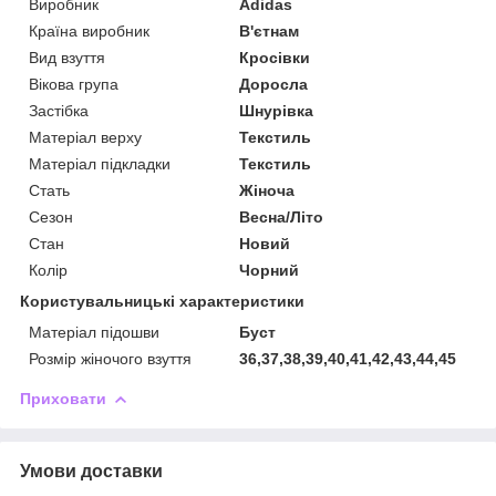
Виробник
Adidas
Країна виробник
В'єтнам
Вид взуття
Кросівки
Вікова група
Доросла
Застібка
Шнурівка
Матеріал верху
Текстиль
Матеріал підкладки
Текстиль
Стать
Жіноча
Сезон
Весна/Літо
Стан
Новий
Колір
Чорний
Користувальницькі характеристики
Матеріал підошви
Буст
Розмір жіночого взуття
36,37,38,39,40,41,42,43,44,45
Приховати
Умови доставки