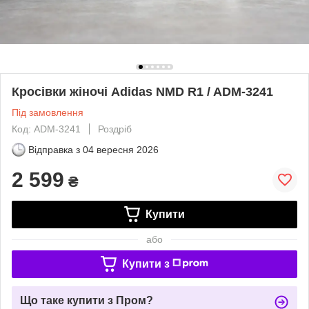
Кросівки жіночі Adidas NMD R1 / ADM-3241
Під замовлення
Код: ADM-3241
Роздріб
Відправка з
04 вересня 2026
2 599
₴
Купити
або
Купити з
Що таке купити з Пром?