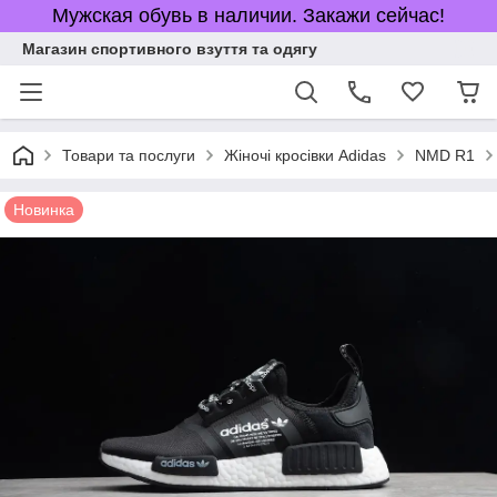
Мужская обувь в наличии. Закажи сейчас!
Магазин спортивного взуття та одягу
Товари та послуги
Жіночі кросівки Adidas
NMD R1
Новинка