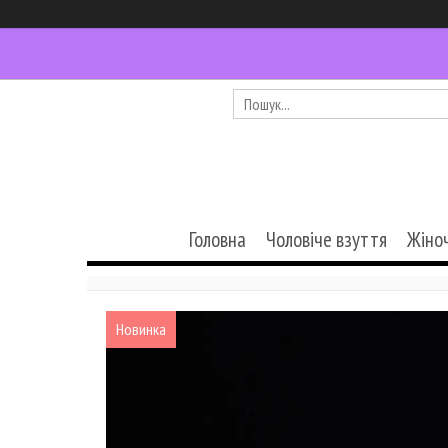
Головна
Чоловіче взуття
Жіно
Новинка