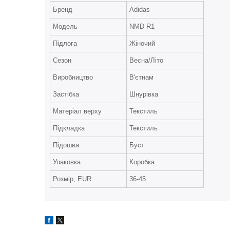
Бренд
Adidas
Модель
NMD R1
Підлога
Жіночий
Сезон
Весна/Літо
Виробництво
В'єтнам
Застібка
Шнурівка
Матеріал верху
Текстиль
Підкладка
Текстиль
Підошва
Буст
Упаковка
Коробка
Розмір, EUR
36-45