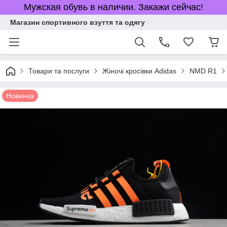
Мужская обувь в наличии. Закажи сейчас!
Магазин спортивного взуття та одягу
Товари та послуги
Жіночі кросівки Adidas
NMD R1
Новинка