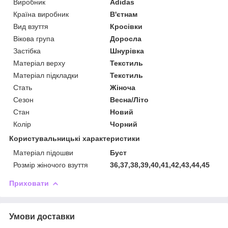
Виробник
Adidas
Країна виробник
В'єтнам
Вид взуття
Кросівки
Вікова група
Доросла
Застібка
Шнурівка
Матеріал верху
Текстиль
Матеріал підкладки
Текстиль
Стать
Жіноча
Сезон
Весна/Літо
Стан
Новий
Колір
Чорний
Користувальницькі характеристики
Матеріал підошви
Буст
Розмір жіночого взуття
36,37,38,39,40,41,42,43,44,45
Приховати
Умови доставки