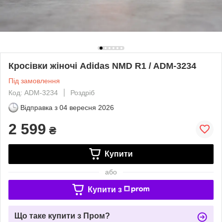
Кросівки жіночі Adidas NMD R1 / ADM-3234
Під замовлення
Код: ADM-3234
Роздріб
Відправка з
04 вересня 2026
2 599
₴
Купити
або
Купити з
Що таке купити з Пром?