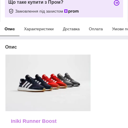
Що таке купити з Пром?
Замовлення під захистом
Опис
Характеристики
Доставка
Оплата
Умови п
Опис
Iniki Runner Boost