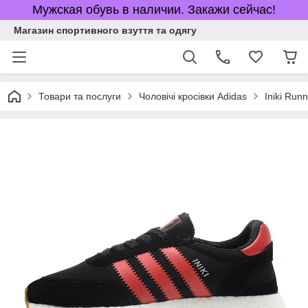
Мужская обувь в наличии. Закажи сейчас!
Магазин спортивного взуття та одягу
Товари та послуги
Чоловічі кросівки Adidas
Iniki Run