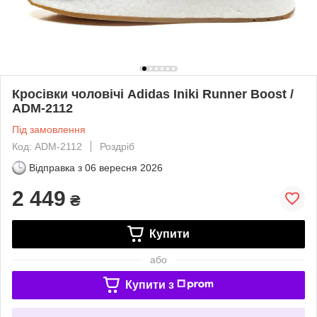
Кросівки чоловічі Adidas Iniki Runner Boost /
ADM-2112
Під замовлення
Код: ADM-2112
Роздріб
Відправка з
06 вересня 2026
2 449
₴
Купити
або
Купити з