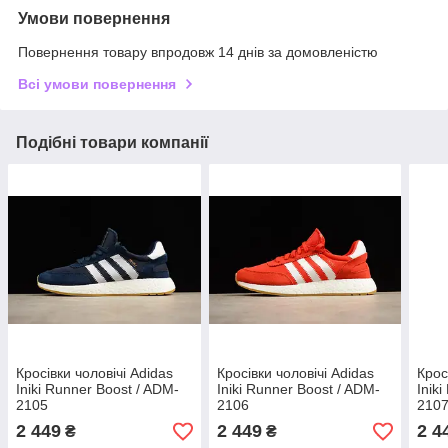
Умови повернення
Повернення товару впродовж 14 днів за домовленістю
Всі умови повернення
Подібні товари компанії
Кросівки чоловічі Adidas
Кросівки чоловічі Adidas
Крос
Iniki Runner Boost / ADM-
Iniki Runner Boost / ADM-
Inik
2105
2106
210
2 449
2 449
2 4
₴
₴