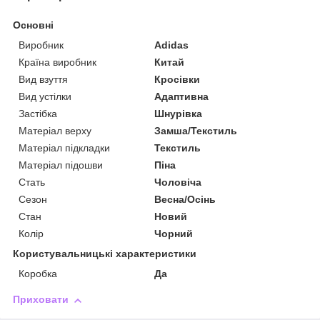
Основні
Виробник
Adidas
Країна виробник
Китай
Вид взуття
Кросівки
Вид устілки
Адаптивна
Застібка
Шнурівка
Матеріал верху
Замша/Текстиль
Матеріал підкладки
Текстиль
Матеріал підошви
Піна
Стать
Чоловіча
Сезон
Весна/Осінь
Стан
Новий
Колір
Чорний
Користувальницькі характеристики
Коробка
Да
Приховати