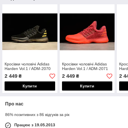
Кросівки чоловічі Adidas
Кросівки чоловічі Adidas
Крос
Harden Vol.1 / ADM-2070
Harden Vol.1 / ADM-2071
Hard
2 449
2 449
2 4
₴
₴
Купити
Купити
Про нас
86% позитивних з 86 відгуків за рік
Працює з 19.05.2013