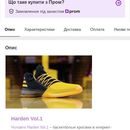
Що таке купити з Пром?
Замовлення під захистом
Опис
Характеристики
Доставка
Оплата
Умови п
Опис
Harden Vol.1
Чоловічі Harden Vol.1
– баскетбольні кросівки в інтернет-