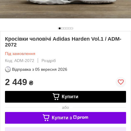
Кросівки чоловічі Adidas Harden Vol.1 / ADM-
2072
Під замовлення
Код: ADM-2072
Роздріб
Відправка з
05 вересня 2026
2 449
₴
Купити
або
Купити з