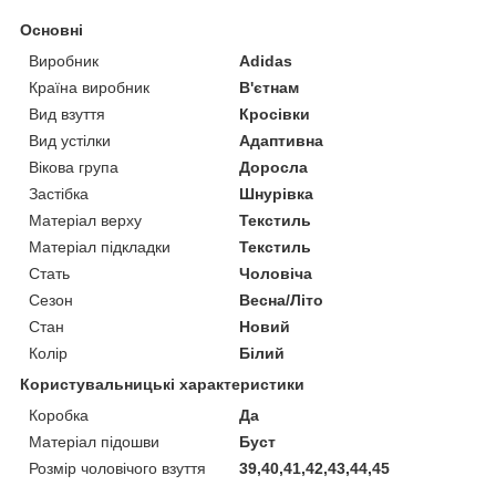
Основні
Виробник
Adidas
Країна виробник
В'єтнам
Вид взуття
Кросівки
Вид устілки
Адаптивна
Вікова група
Доросла
Застібка
Шнурівка
Матеріал верху
Текстиль
Матеріал підкладки
Текстиль
Стать
Чоловіча
Сезон
Весна/Літо
Стан
Новий
Колір
Білий
Користувальницькі характеристики
Коробка
Да
Матеріал підошви
Буст
Розмір чоловічого взуття
39,40,41,42,43,44,45