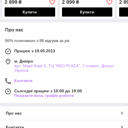
2 899
2 899
2 8
₴
₴
Купити
Купити
Про нас
86% позитивних з 86 відгуків за рік
Працює з 19.05.2013
м. Дніпро
вул. Марії Кюрі 5, ТЦ "NEO PLAZA", 2 поверх, Дніпро,
Україна
Контакти
Сьогодні працює з 10:00 до 19:00
Показати весь графік роботи
Про нас
Контакти