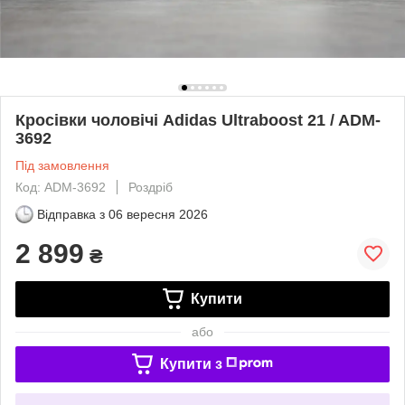
Кросівки чоловічі Adidas Ultraboost 21 / ADM-
3692
Під замовлення
Код: ADM-3692
Роздріб
Відправка з
06 вересня 2026
2 899
₴
Купити
або
Купити з