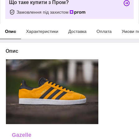
Що таке купити з Пром?
Замовлення під захистом
Опис
Характеристики
Доставка
Оплата
Умови п
Опис
Gazelle