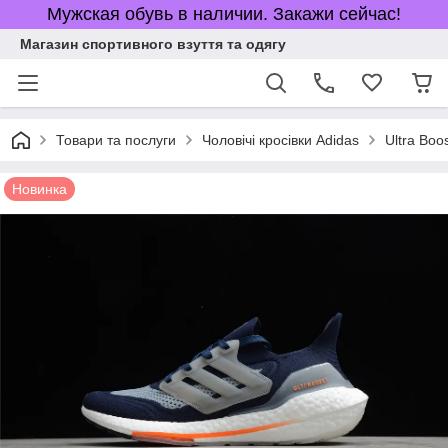
Мужская обувь в наличии. Закажи сейчас!
Магазин спортивного взуття та одягу
Товари та послуги
Чоловічі кросівки Adidas
Ultra Boo
Новинка