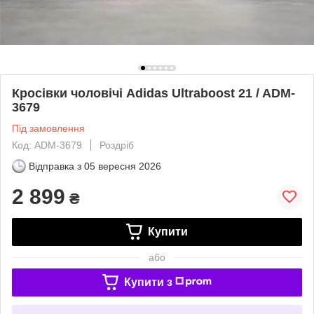
Кросівки чоловічі Adidas Ultraboost 21 / ADM-
3679
Під замовлення
Код: ADM-3679
Роздріб
Відправка з
05 вересня 2026
2 899
₴
Купити
або
Купити з