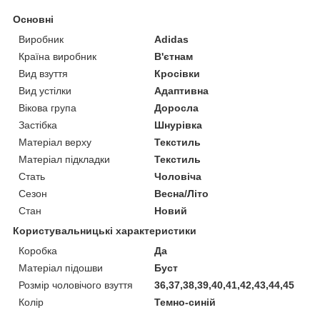
Основні
Виробник
Adidas
Країна виробник
В'єтнам
Вид взуття
Кросівки
Вид устілки
Адаптивна
Вікова група
Доросла
Застібка
Шнурівка
Матеріал верху
Текстиль
Матеріал підкладки
Текстиль
Стать
Чоловіча
Сезон
Весна/Літо
Стан
Новий
Користувальницькі характеристики
Коробка
Да
Матеріал підошви
Буст
Розмір чоловічого взуття
36,37,38,39,40,41,42,43,44,45
Колір
Темно-синій