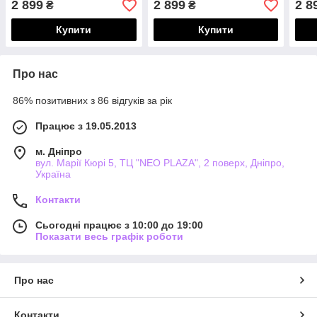
2 899
2 899
2 8
₴
₴
Купити
Купити
Про нас
86% позитивних з 86 відгуків за рік
Працює з 19.05.2013
м. Дніпро
вул. Марії Кюрі 5, ТЦ "NEO PLAZA", 2 поверх, Дніпро,
Україна
Контакти
Сьогодні працює з 10:00 до 19:00
Показати весь графік роботи
Про нас
Контакти