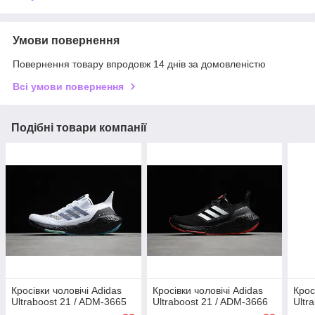
Умови повернення
Повернення товару впродовж 14 днів за домовленістю
Всі умови повернення
Подібні товари компанії
Кросівки чоловічі Adidas
Кросівки чоловічі Adidas
Крос
Ultraboost 21 / ADM-3665
Ultraboost 21 / ADM-3666
Ultr