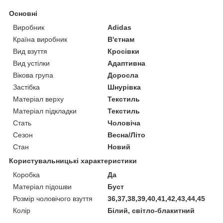
Основні
Виробник
Adidas
Країна виробник
В'єтнам
Вид взуття
Кросівки
Вид устілки
Адаптивна
Вікова група
Доросла
Застібка
Шнурівка
Матеріал верху
Текстиль
Матеріал підкладки
Текстиль
Стать
Чоловіча
Сезон
Весна/Літо
Стан
Новий
Користувальницькі характеристики
Коробка
Да
Матеріал підошви
Буст
Розмір чоловічого взуття
36,37,38,39,40,41,42,43,44,45
Колір
Білий, світло-блакитний