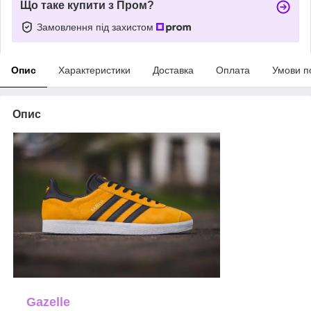
Що таке купити з Пром?
Замовлення під захистом
Опис
Характеристики
Доставка
Оплата
Умови п
Опис
Gazelle