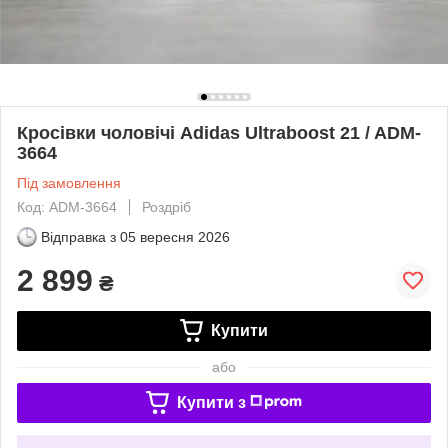
Кросівки чоловічі Adidas Ultraboost 21 / ADM-
3664
Під замовлення
Код: ADM-3664
Роздріб
Відправка з
05 вересня 2026
2 899
₴
Купити
або
Купити з