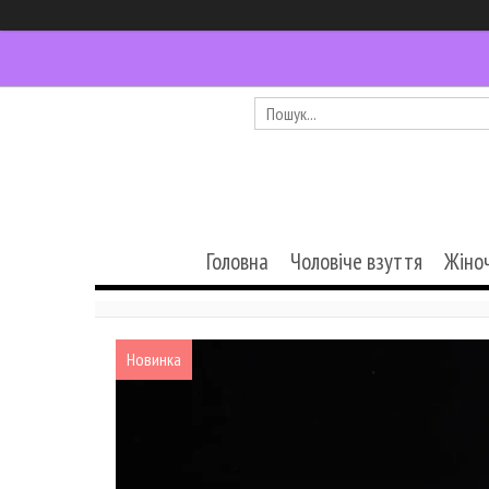
Головна
Чоловіче взуття
Жіно
Новинка