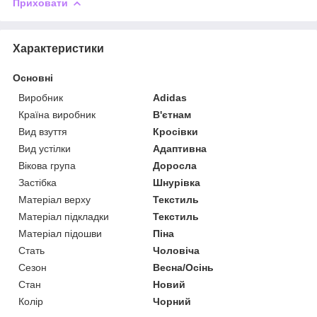
Приховати
Характеристики
Основні
Виробник
Adidas
Країна виробник
В'єтнам
Вид взуття
Кросівки
Вид устілки
Адаптивна
Вікова група
Доросла
Застібка
Шнурівка
Матеріал верху
Текстиль
Матеріал підкладки
Текстиль
Матеріал підошви
Піна
Стать
Чоловіча
Сезон
Весна/Осінь
Стан
Новий
Колір
Чорний