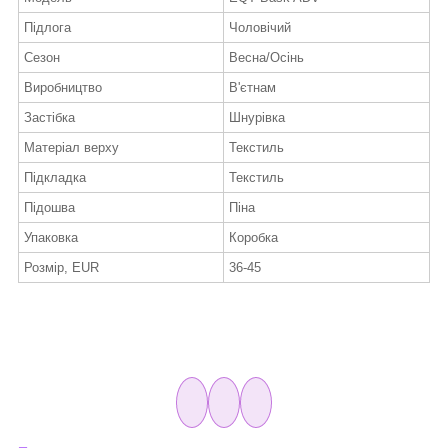
Підлога
Чоловічий
Сезон
Весна/Осінь
Виробництво
В'єтнам
Застібка
Шнурівка
Матеріал верху
Текстиль
Підкладка
Текстиль
Підошва
Піна
Упаковка
Коробка
Розмір, EUR
36-45