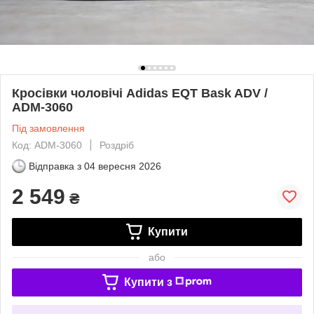
Кросівки чоловічі Adidas EQT Bask ADV /
ADM-3060
Під замовлення
Код: ADM-3060
Роздріб
Відправка з
04 вересня 2026
2 549
₴
Купити
або
Купити з