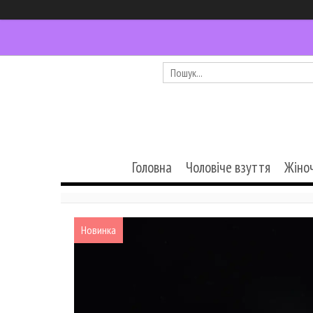
Головна
Чоловіче взуття
Жіно
Новинка