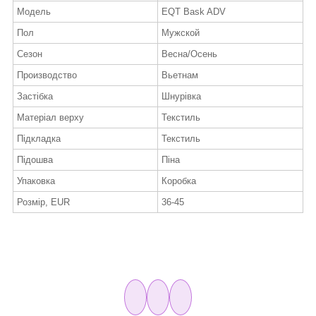
Модель
EQT Bask ADV
Пол
Мужской
Сезон
Весна/Осень
Производство
Вьетнам
Застібка
Шнурівка
Матеріал верху
Текстиль
Підкладка
Текстиль
Підошва
Піна
Упаковка
Коробка
Розмір, EUR
36-45