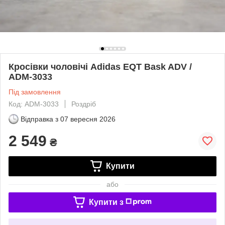
Кросівки чоловічі Adidas EQT Bask ADV /
ADM-3033
Під замовлення
Код: ADM-3033
Роздріб
Відправка з
07 вересня 2026
2 549
₴
Купити
або
Купити з