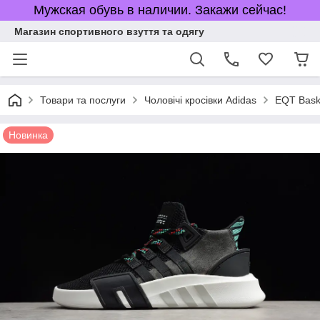
Мужская обувь в наличии. Закажи сейчас!
Магазин спортивного взуття та одягу
Товари та послуги
Чоловічі кросівки Adidas
EQT Bas
Новинка