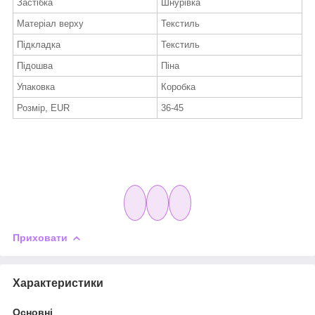
Застібка
Шнурівка
Матеріал верху
Текстиль
Підкладка
Текстиль
Підошва
Піна
Упаковка
Коробка
Розмір, EUR
36-45
Приховати
Характеристики
Основні