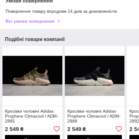
Умови повернення
Повернення товару впродовж 14 днів за домовленістю
Всі умови повернення
Подібні товари компанії
Кросівки чоловічі Adidas
Кросівки чоловічі Adidas
Крос
Prophere Climacool / ADM-
Prophere Climacool / ADM-
Prop
2885
2888
289
2 549
2 549
2 5
₴
₴