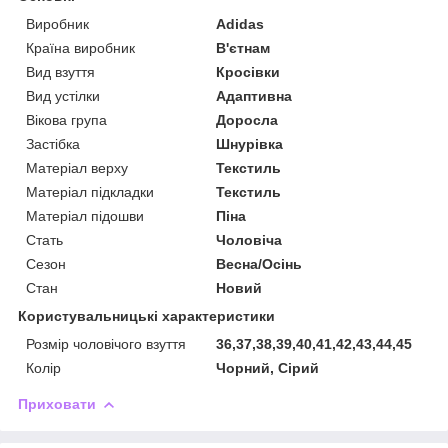
Виробник
Adidas
Країна виробник
В'єтнам
Вид взуття
Кросівки
Вид устілки
Адаптивна
Вікова група
Доросла
Застібка
Шнурівка
Матеріал верху
Текстиль
Матеріал підкладки
Текстиль
Матеріал підошви
Піна
Стать
Чоловіча
Сезон
Весна/Осінь
Стан
Новий
Користувальницькі характеристики
Розмір чоловічого взуття
36,37,38,39,40,41,42,43,44,45
Колір
Чорний, Сірий
Приховати