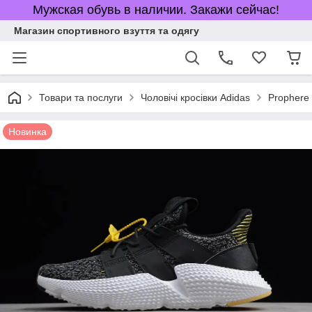
Мужская обувь в наличии. Закажи сейчас!
Магазин спортивного взуття та одягу
Товари та послуги
Чоловічі кросівки Adidas
Prophere 
Новинка