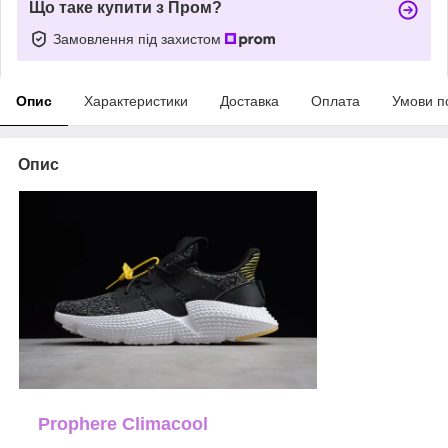
Що таке купити з Пром?
Замовлення під захистом
Опис
Характеристики
Доставка
Оплата
Умови п
Опис
Prophere Climacool