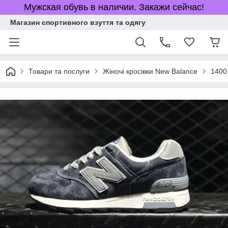
Мужская обувь в наличии. Закажи сейчас!
Магазин спортивного взуття та одягу
Товари та послуги
Жіночі кросівки New Balance
1400