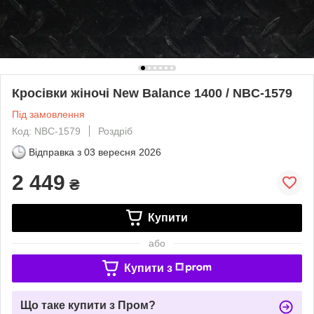
Кросівки жіночі New Balance 1400 / NBC-1579
Під замовлення
Код: NBC-1579
Роздріб
Відправка з
03 вересня 2026
2 449
₴
Купити
або
Купити з
Що таке купити з Пром?