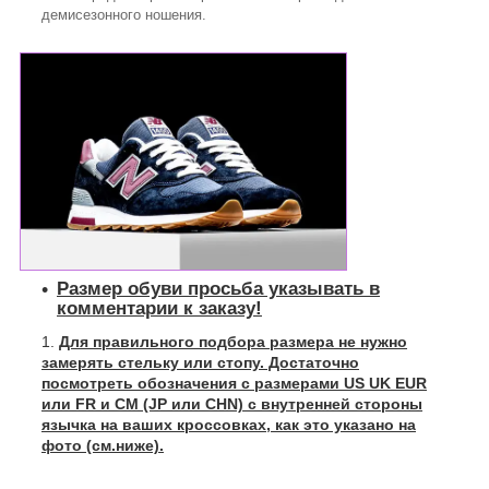
демисезонного ношения.
Размер обуви просьба указывать в
комментарии к заказу!
Для правильного подбора размера не нужно
замерять стельку или стопу. Достаточно
посмотреть обозначения с размерами US UK EUR
или FR и СМ (JP или CHN) с внутренней стороны
язычка на ваших кроссовках, как это указано на
фото (см.ниже).