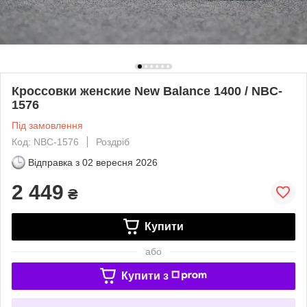
Кроссовки женские New Balance 1400 / NBC-
1576
Під замовлення
Код: NBC-1576
Роздріб
Відправка з
02 вересня 2026
2 449
₴
Купити
або
Купити з