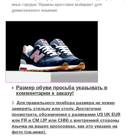
иных городах Украины кроссовки выбирают для
демисезонного ношения.
Размер обуви просьба указывать в
комментарии к заказу!
Для правильного подбора размера не нужно
замерять стельку или стопу. Достаточно
посмотреть обозначения с размерами US UK EUR
или FR и СМ (JP или CHN) с внутренней стороны
язычка на ваших кроссовках, как это указано на
фото (см.ниже).