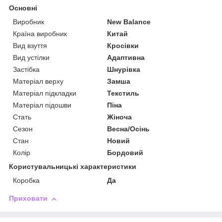
Основні
Виробник
New Balance
Країна виробник
Китай
Вид взуття
Кросівки
Вид устілки
Адаптивна
Застібка
Шнурівка
Матеріал верху
Замша
Матеріал підкладки
Текстиль
Матеріал підошви
Піна
Стать
Жіноча
Сезон
Весна/Осінь
Стан
Новий
Колір
Бордовий
Користувальницькі характеристики
Коробка
Да
Приховати