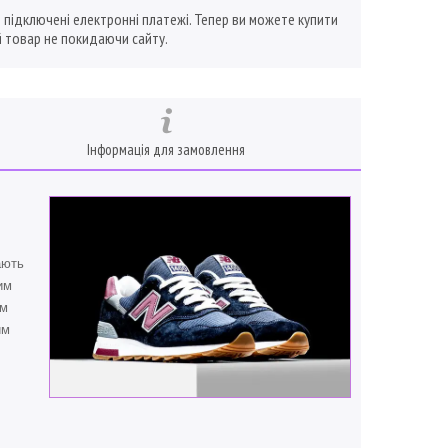
ї підключені електронні платежі. Тепер ви можете купити
 товар не покидаючи сайту.
Інформація для замовлення
ають
им
ам
им