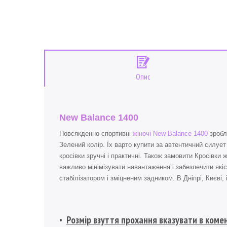
Опис
New Balance 1400
Повсякденно-спортивні
жіночі New Balance 1400
зробл
Зелений колір. Їх варто купити за автентичний силуе
кросівки зручні і практичні. Також замовити Кросівки
важливо мінімізувати навантаження і забезпечити які
стабілізатором і зміцненим задником. В Дніпрі, Києві,
Розмір взуття прохання вказувати в коме