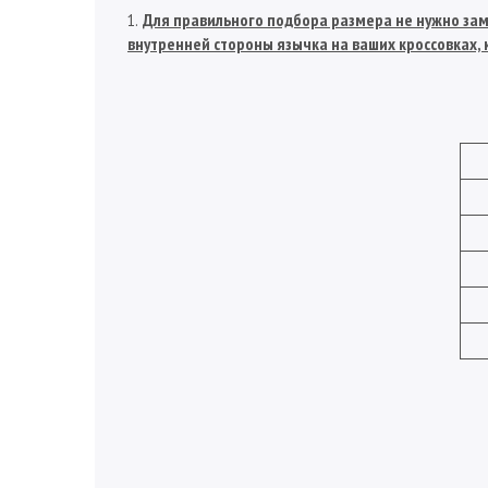
Для правильного подбора размера не нужно заме
внутренней стороны язычка на ваших кроссовках, к