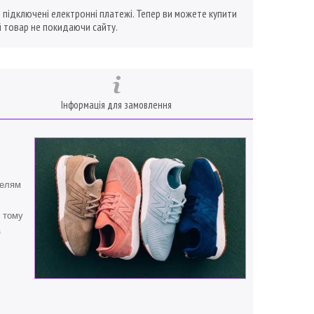
ї підключені електронні платежі. Тепер ви можете купити
 товар не покидаючи сайту.
Інформація для замовлення
телям
, тому
з