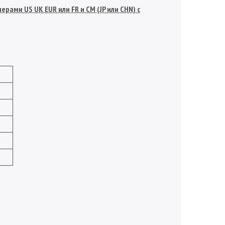
рами US UK EUR или FR и СМ (JP или CHN) с