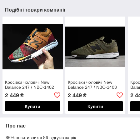
Подібні товари компанії
Кросівки чоловічі New
Кросівки чоловічі New
Крос
Balance 247 / NBC-1402
Balance 247 / NBC-1403
Bala
2 449
2 449
2 4
₴
₴
Купити
Купити
Про нас
86% позитивних з 86 відгуків за рік