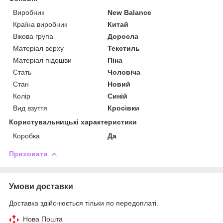
Виробник
New Balance
Країна виробник
Китай
Вікова група
Доросла
Матеріал верху
Текстиль
Матеріал підошви
Піна
Стать
Чоловіча
Стан
Новий
Колір
Синій
Вид взуття
Кросівки
Користувальницькі характеристики
Коробка
Да
Приховати
Умови доставки
Доставка здійснюється тільки по передоплаті.
Нова Пошта