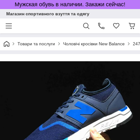
Мужская обувь в наличии. Закажи сейчас!
Магазин спортивного взуття та одягу
Товари та послуги
Чоловічі кросівки New Balance
24