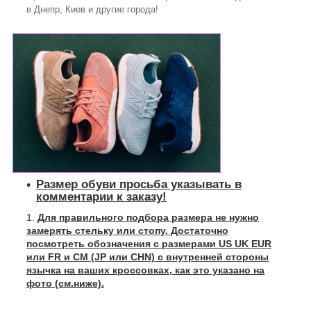
в Днепр, Киев и другие города!
Размер обуви просьба указывать в
комментарии к заказу!
Для правильного подбора размера не нужно
замерять стельку или стопу. Достаточно
посмотреть обозначения с размерами US UK EUR
или FR и СМ (JP или CHN) с внутренней стороны
язычка на ваших кроссовках, как это указано на
фото (см.ниже).