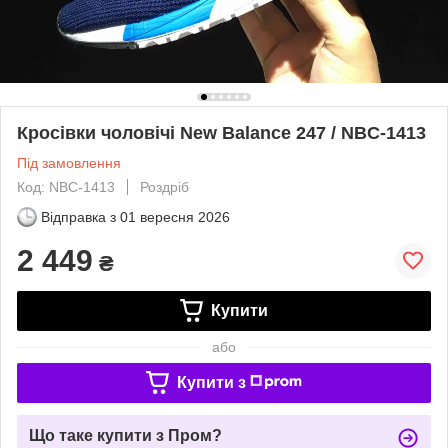
Кросівки чоловічі New Balance 247 / NBC-1413
Під замовлення
Код: NBC-1413
Роздріб
Відправка з
01 вересня 2026
2 449
₴
Купити
або
Купити з
Що таке купити з Пром?