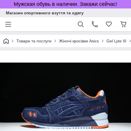
Мужская обувь в наличии. Закажи сейчас!
Магазин спортивного взуття та одягу
Товари та послуги
Жіночі кросівки Asics
Gel Lyte III