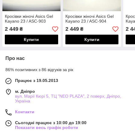
Кросівки жіночі Asics Gel
Кросівки жіночі Asics Gel
Крос
Kayano 23 / ASC-903
Kayano 23 / ASC-904
Kaya
2 449
2 449
2 4
₴
₴
Купити
Купити
Про нас
86% позитивних з 86 відгуків за рік
Працює з 19.05.2013
м. Дніпро
вул. Марії Кюрі 5, ТЦ "NEO PLAZA", 2 поверх, Дніпро,
Україна
Контакти
Сьогодні працює з 10:00 до 19:00
Показати весь графік роботи