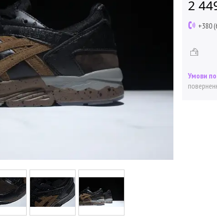
2 44
+380 (
поверненн