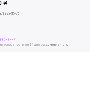
9 ₴
67) 855-85-75
я товару протягом 14 днів
за домовленістю