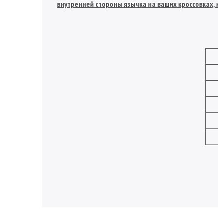
внутренней стороны язычка на ваших кроссовках, к