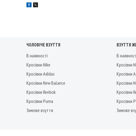
ЧОЛОВІЧЕ ВЗУТТЯ
ВЗУТТЯ Ж
В наявності
В наявнос
Кросівки Nike
Кросівки N
Кросівки Adidas
Кросівки A
Кросівки New Balance
Кросівки 
Кросівки Reebok
Кросівки 
Кросівки Puma
Кросівки 
Зимове взуття
Зимове вз