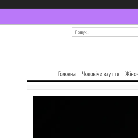
Головна
Чоловіче взуття
Жіно