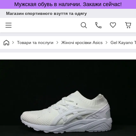
Мужская обувь в наличии. Закажи сейчас!
Магазин спортивного взуття та одягу
Товари та послуги
Жіночі кросівки Asics
Gel Kayano T