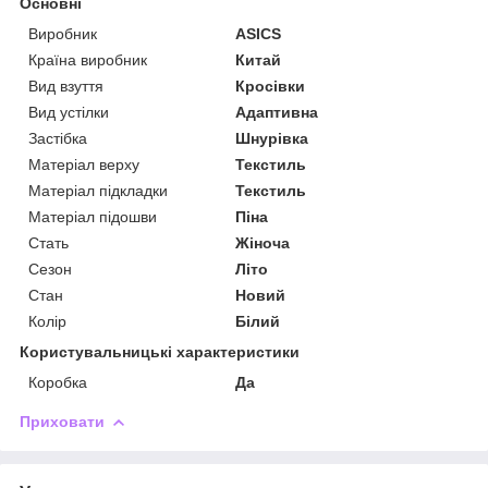
Основні
Виробник
ASICS
Країна виробник
Китай
Вид взуття
Кросівки
Вид устілки
Адаптивна
Застібка
Шнурівка
Матеріал верху
Текстиль
Матеріал підкладки
Текстиль
Матеріал підошви
Піна
Стать
Жіноча
Сезон
Літо
Стан
Новий
Колір
Білий
Користувальницькі характеристики
Коробка
Да
Приховати