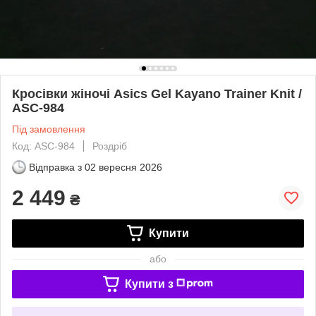
Кросівки жіночі Asics Gel Kayano Trainer Knit /
ASC-984
Під замовлення
Код: ASC-984
Роздріб
Відправка з
02 вересня 2026
2 449
₴
Купити
або
Купити з