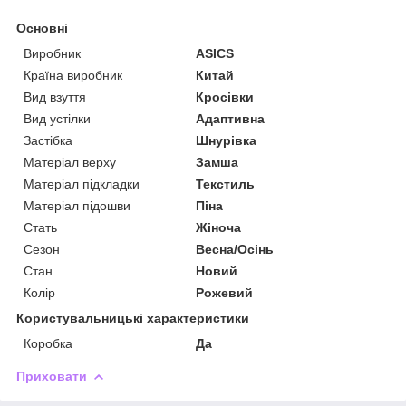
Основні
Виробник
ASICS
Країна виробник
Китай
Вид взуття
Кросівки
Вид устілки
Адаптивна
Застібка
Шнурівка
Матеріал верху
Замша
Матеріал підкладки
Текстиль
Матеріал підошви
Піна
Стать
Жіноча
Сезон
Весна/Осінь
Стан
Новий
Колір
Рожевий
Користувальницькі характеристики
Коробка
Да
Приховати