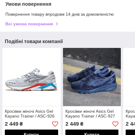
Умови повернення
Повернення товару впродовж 14 днів за домовленістю
Всі умови повернення
Подібні товари компанії
Кросівки жіночі Asics Gel
Кросівки жіночі Asics Gel
Крос
Kayano Trainer / ASC-926
Kayano Trainer / ASC-927
Kaya
2 449
2 449
2 4
₴
₴
Купити
Купити