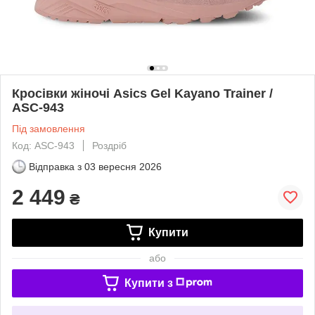
Кросівки жіночі Asics Gel Kayano Trainer /
ASC-943
Під замовлення
Код: ASC-943
Роздріб
Відправка з
03 вересня 2026
2 449
₴
Купити
або
Купити з