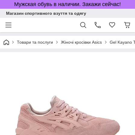
Мужская обувь в наличии. Закажи сейчас!
Магазин спортивного взуття та одягу
Товари та послуги
Жіночі кросівки Asics
Gel Kayano T