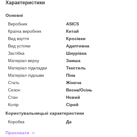
Характеристики
Основні
Виробник
ASICS
Країна виробник
Китай
Вид взуття
Кросівки
Вид устілки
Адаптивна
Застібка
Шнурівка
Матеріал верху
Замша
Матеріал підкладки
Текстиль
Матеріал підошви
Піна
Стать
Жіноча
Сезон
Весна/Осінь
Стан
Новий
Колір
Сірий
Користувальницькі характеристики
Коробка
Да
Приховати