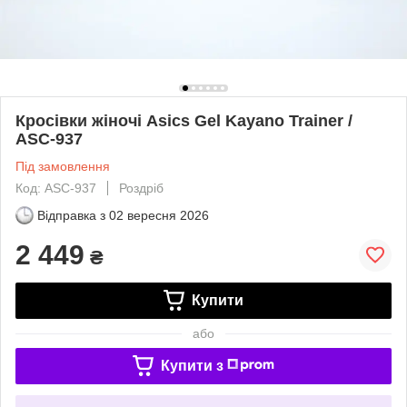
Кросівки жіночі Asics Gel Kayano Trainer /
ASC-937
Під замовлення
Код: ASC-937
Роздріб
Відправка з
02 вересня 2026
2 449
₴
Купити
або
Купити з