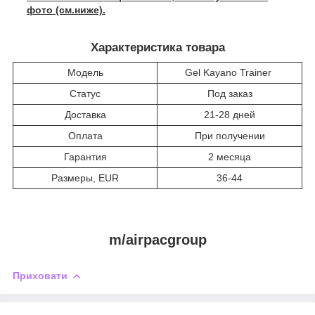
фото (см.ниже).
Характеристика товара
Модель
Gel Kayano Trainer
Статус
Под заказ
Доставка
21-28 дней
Оплата
При получении
Гарантия
2 месяца
Размеры, EUR
36-44
m/airpacgroup
Приховати