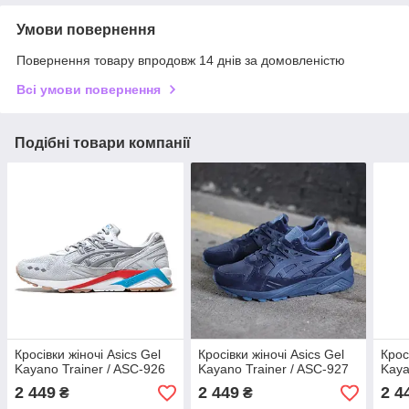
Умови повернення
Повернення товару впродовж 14 днів за домовленістю
Всі умови повернення
Подібні товари компанії
Кросівки жіночі Asics Gel
Кросівки жіночі Asics Gel
Крос
Kayano Trainer / ASC-926
Kayano Trainer / ASC-927
Kaya
2 449
2 449
2 4
₴
₴