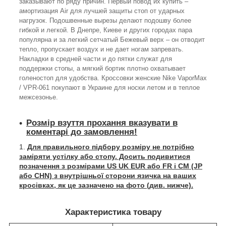
заказывают по ряду причин. Первый повод их купить –
амортизация Air для лучшей защиты стоп от ударных
нагрузок. Подошвенные вырезы делают подошву более
гибкой и легкой. В Днепре, Киеве и других городах пара
популярна и за легкий сетчатый Бежевый верх – он отводит
тепло, пропускает воздух и не дает ногам запревать.
Накладки в средней части и до пятки служат для
поддержки стопы, а мягкий бортик плотно охватывает
голеностоп для удобства. Кроссовки женские Nike VaporMax
/ VPR-061 покупают в Украине для носки летом и в теплое
межсезонье.
Розмір взуття прохання вказувати в
коментарі до замовлення!
Для правильного підбору розміру не потрібно
заміряти устілку або стопу. Досить подивитися
позначення з розмірами US UK EUR або FR і СМ (JP
або CHN) з внутрішньої сторони язичка на ваших
кросівках, як це зазначено на фото (див. нижче).
Характеристика товару