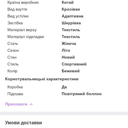
Країна виробник
Китай
Вид взуття
Кросівки
Вид устілки
Адаптивна
Застібка
Шнурівка
Матеріал верху
Текстиль
Матеріал підкладки
Текстиль
Стать
Жіноча
Сезон
Літо
Стан
Новий
Стиль
Спортивний
Колір
Бежевий
Користувальницькі характеристики
Коробка
Да
Підошва
Повітряний боллон
Приховати
Умови доставки