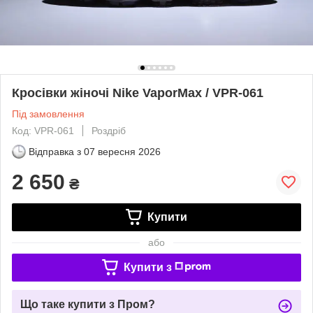
Кросівки жіночі Nike VaporMax / VPR-061
Під замовлення
Код: VPR-061
Роздріб
Відправка з
07 вересня 2026
2 650
₴
Купити
або
Купити з
Що таке купити з Пром?