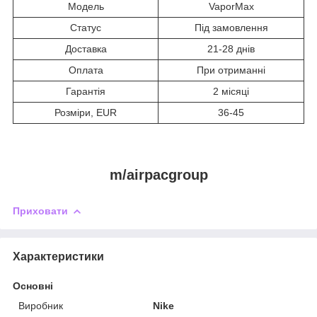
Модель
VaporMax
Статус
Під замовлення
Доставка
21-28 днів
Оплата
При отриманні
Гарантія
2 місяці
Розміри, EUR
36-45
m/airpacgroup
Приховати
Характеристики
Основні
Виробник
Nike