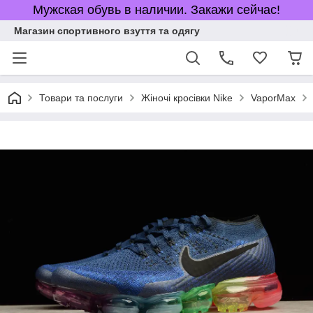
Мужская обувь в наличии. Закажи сейчас!
Магазин спортивного взуття та одягу
Товари та послуги
Жіночі кросівки Nike
VaporMax