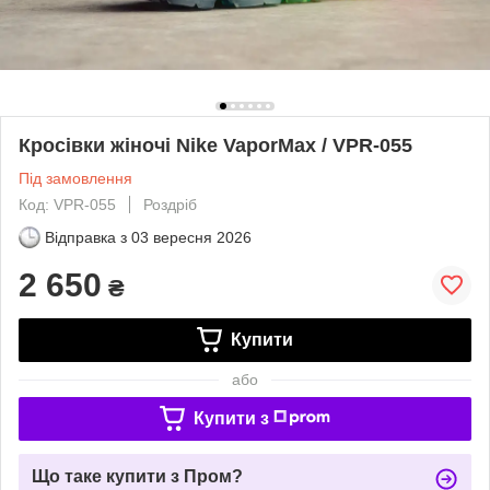
Кросівки жіночі Nike VaporMax / VPR-055
Під замовлення
Код: VPR-055
Роздріб
Відправка з
03 вересня 2026
2 650
₴
Купити
або
Купити з
Що таке купити з Пром?