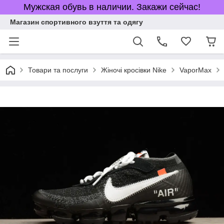
Мужская обувь в наличии. Закажи сейчас!
Магазин спортивного взуття та одягу
Товари та послуги
Жіночі кросівки Nike
VaporMax