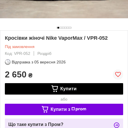
Кросівки жіночі Nike VaporMax / VPR-052
Під замовлення
Код: VPR-052
Роздріб
Відправка з
05 вересня 2026
2 650
₴
Купити
або
Купити з
Що таке купити з Пром?