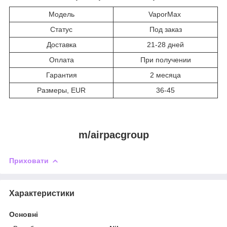
Модель
VaporMax
Статус
Под заказ
Доставка
21-28 дней
Оплата
При получении
Гарантия
2 месяца
Размеры, EUR
36-45
m/airpacgroup
Приховати
Характеристики
Основні