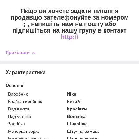
Якщо ви хочете задати питання
продавцю зателефонуйте за номером
;
, напишіть нам на пошту
або
підпишіться на нашу групу в контакт
http://
Приховати
Характеристики
Основні
Виробник
Nike
Країна виробник
Китай
Вид взуття
Кросівки
Вид устілки
Вовняна
Застібка
Шнурівка
Матеріал верху
Штучна замша
Матеріал підкладки
Штучне хутро