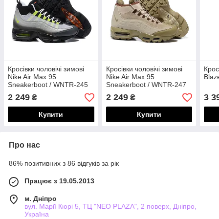
Кросівки чоловічі зимові
Кросівки чоловічі зимові
Крос
Nike Air Max 95
Nike Air Max 95
Blaz
Sneakerboot / WNTR-245
Sneakerboot / WNTR-247
2 249
2 249
3 3
₴
₴
Купити
Купити
Про нас
86% позитивних з 86 відгуків за рік
Працює з 19.05.2013
м. Дніпро
вул. Марії Кюрі 5, ТЦ "NEO PLAZA", 2 поверх, Дніпро,
Україна