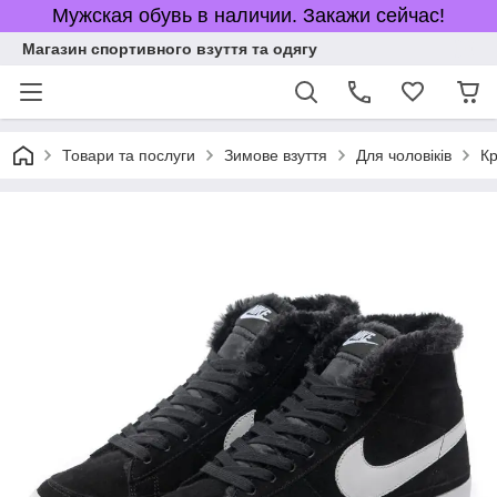
Мужская обувь в наличии. Закажи сейчас!
Магазин спортивного взуття та одягу
Товари та послуги
Зимове взуття
Для чоловіків
Кр