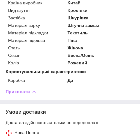
Країна виробник
Китай
Вид взуття
Кросівки
Застібка
Шнурівка
Матеріал верху
Штучна замша
Матеріал підкладки
Текстиль
Матеріал підошви
Піна
Стать
Жіноча
Сезон
Весна/Осінь
Колір
Рожевий
Користувальницькі характеристики
Коробка
Да
Приховати
Умови доставки
Доставка здійснюється тільки по передоплаті.
Нова Пошта