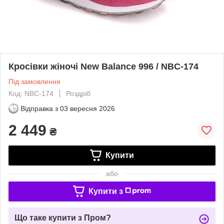
Кросівки жіночі New Balance 996 / NBC-174
Під замовлення
Код: NBC-174
Роздріб
Відправка з
03 вересня 2026
2 449
₴
Купити
або
Купити з
Що таке купити з Пром?