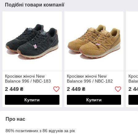
Подібні товари компанії
Кросівки жіночі New
Кросівки жіночі New
Крос
Balance 996 / NBC-183
Balance 996 / NBC-182
Bala
2 449
2 449
2 4
₴
₴
Купити
Купити
Про нас
86% позитивних з 86 відгуків за рік