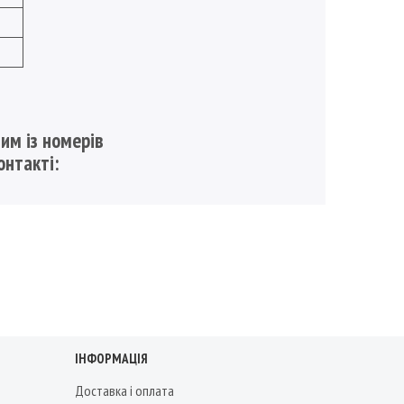
им із номерів
онтакті:
ІНФОРМАЦІЯ
Доставка і оплата