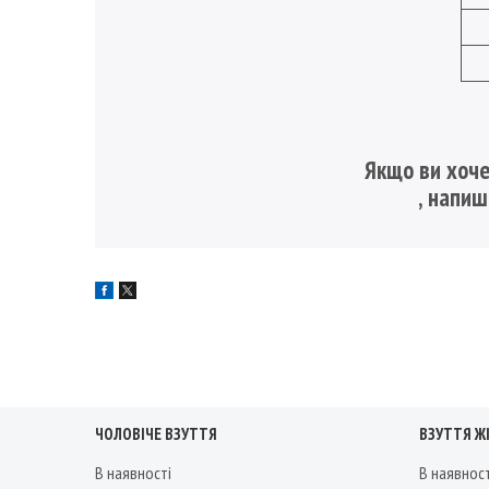
Якщо ви хоче
, напи
ЧОЛОВІЧЕ ВЗУТТЯ
ВЗУТТЯ Ж
В наявності
В наявнос