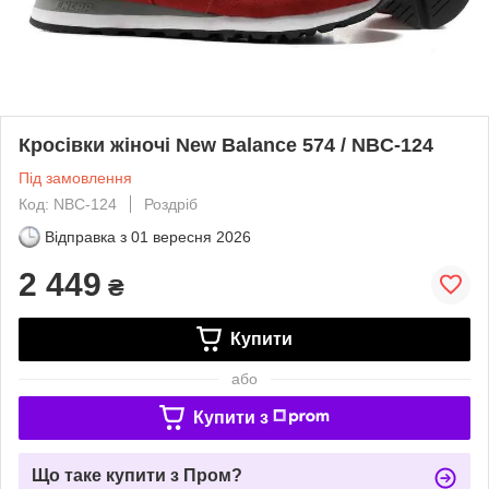
Кросівки жіночі New Balance 574 / NBC-124
Під замовлення
Код: NBC-124
Роздріб
Відправка з
01 вересня 2026
2 449
₴
Купити
або
Купити з
Що таке купити з Пром?