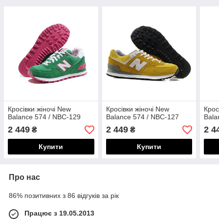
Кросівки жіночі New
Кросівки жіночі New
Крос
Balance 574 / NBC-129
Balance 574 / NBC-127
Bala
2 449
2 449
2 4
₴
₴
Купити
Купити
Про нас
86% позитивних з 86 відгуків за рік
Працює з 19.05.2013