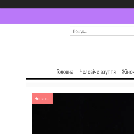
Головна
Чоловіче взуття
Жіно
Новинка