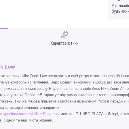
У компані
будь-який
Характеристики
k Low
вки чоловічі Nike Dunk Low поєднують в собі ретро-стиль і інноваційні м
печує контроль і зчеплення. Верх моделі виконаний з шкіри, що забезпеч
і виконана з піноматеріалу Phylon і включає в себе блок Nike Zoom Air,
мічна устілка OrthoLiteЕ гарантує підтримку склепіння стопи і низькопр
тажень. Гнучка гумова підметка з круговим візерунком Pivot в передній 
агає швидко змінювати напрямок.
ти
кросівки чоловічі Nike Dunk Low
можна – ТЦ NEO PLAZA в Дніпрі, а так
в, Одесу та інші міста України.