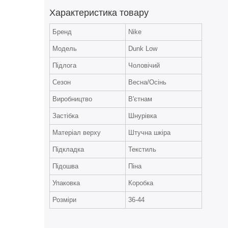
Характеристика товару
Бренд
Nike
Модель
Dunk Low
Підлога
Чоловічий
Сезон
Весна/Осінь
Виробництво
В'єтнам
Застібка
Шнурівка
Матеріал верху
Штучна шкіра
Підкладка
Текстиль
Підошва
Піна
Упаковка
Коробка
Розміри
36-44