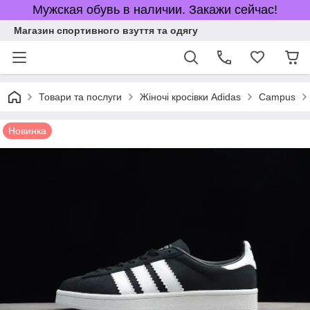
Мужская обувь в наличии. Закажи сейчас!
Магазин спортивного взуття та одягу
Товари та послуги
Жіночі кросівки Adidas
Campus
Новинка