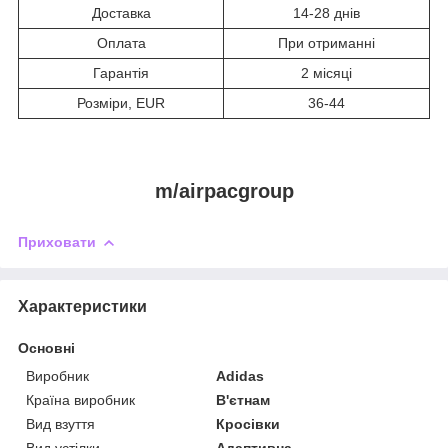
Доставка
14-28 днів
Оплата
При отриманні
Гарантія
2 місяці
Розміри, EUR
36-44
m/airpacgroup
Приховати
Характеристики
Основні
Виробник
Adidas
Країна виробник
В'єтнам
Вид взуття
Кросівки
Вид устілки
Адаптивна