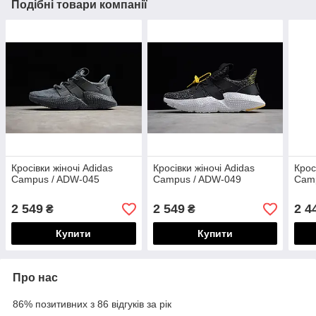
Подібні товари компанії
Кросівки жіночі Adidas
Кросівки жіночі Adidas
Крос
Campus / ADW-045
Campus / ADW-049
Cam
2 549
2 549
2 4
₴
₴
Купити
Купити
Про нас
86% позитивних з 86 відгуків за рік