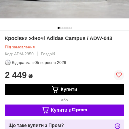
Кросівки жіночі Adidas Campus / ADW-043
Під замовлення
Код: ADM-2950
Роздріб
Відправка з
05 вересня 2026
2 449
₴
Купити
або
Купити з
Що таке купити з Пром?