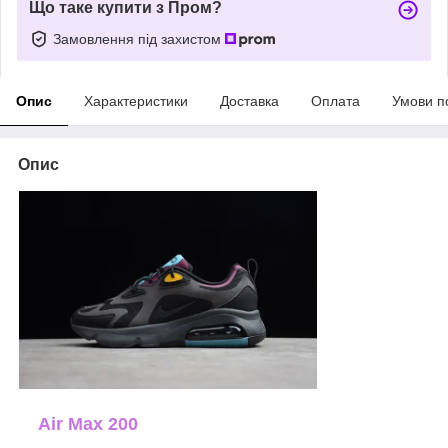
Що таке купити з Пром?
Замовлення під захистом
Опис
Характеристики
Доставка
Оплата
Умови п
Опис
Air Max 200