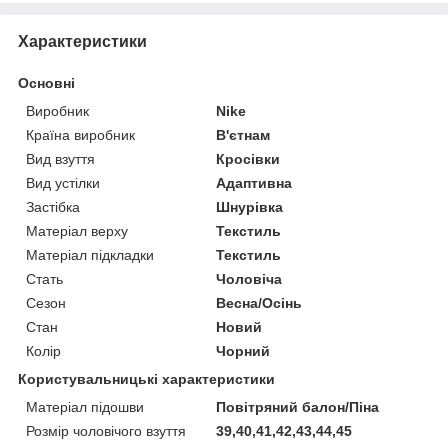
Характеристики
Основні
Виробник
Nike
Країна виробник
В'єтнам
Вид взуття
Кросівки
Вид устілки
Адаптивна
Застібка
Шнурівка
Матеріал верху
Текстиль
Матеріал підкладки
Текстиль
Стать
Чоловіча
Сезон
Весна/Осінь
Стан
Новий
Колір
Чорний
Користувальницькі характеристики
Матеріал підошви
Повітряний балон/Піна
Розмір чоловічого взуття
39,40,41,42,43,44,45