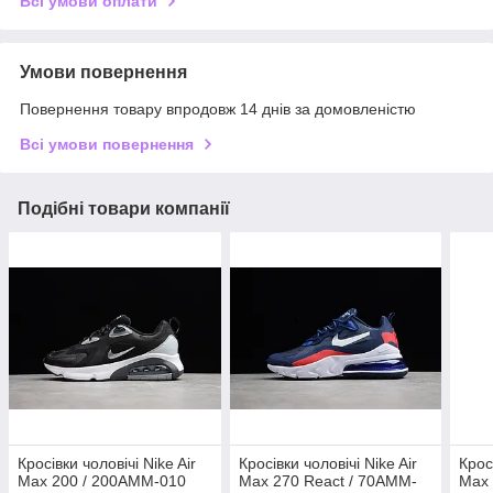
Всі умови оплати
Умови повернення
Повернення товару впродовж 14 днів за домовленістю
Всі умови повернення
Подібні товари компанії
Кросівки чоловічі Nike Air
Кросівки чоловічі Nike Air
Крос
Max 200 / 200AMM-010
Max 270 React / 70AMM-
Max 