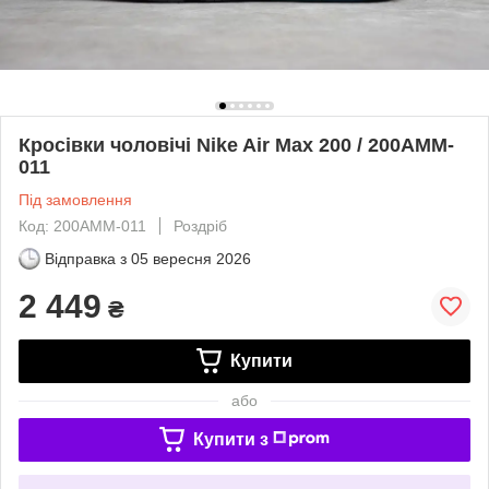
Кросівки чоловічі Nike Air Max 200 / 200AMM-
011
Під замовлення
Код: 200AMM-011
Роздріб
Відправка з
05 вересня 2026
2 449
₴
Купити
або
Купити з