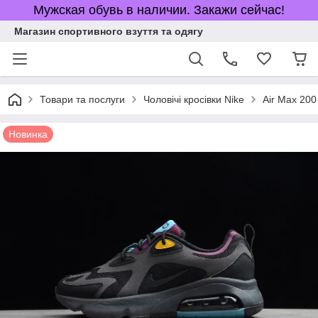
Мужская обувь в наличии. Закажи сейчас!
Магазин спортивного взуття та одягу
Товари та послуги
Чоловічі кросівки Nike
Air Max 200
Новинка