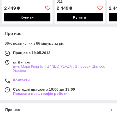
011
2 449
2 449
2 4
₴
₴
Купити
Купити
Про нас
86% позитивних з 86 відгуків за рік
Працює з 19.05.2013
м. Дніпро
вул. Марії Кюрі 5, ТЦ "NEO PLAZA", 2 поверх, Дніпро,
Україна
Контакти
Сьогодні працює з 10:00 до 19:00
Показати весь графік роботи
Про нас