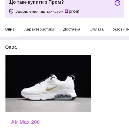
Що таке купити з Пром?
Замовлення під захистом
Опис
Характеристики
Доставка
Оплата
Умови п
Опис
Air Max 200