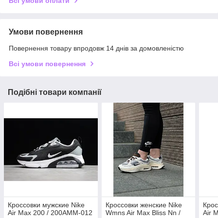
Всі умови оплати
Умови повернення
Повернення товару впродовж 14 днів за домовленістю
Всі умови повернення
Подібні товари компанії
Кроссовки мужские Nike
Кроссовки женские Nike
Крос
Air Max 200 / 200AMM-012
Wmns Air Max Bliss Nn /
Air 