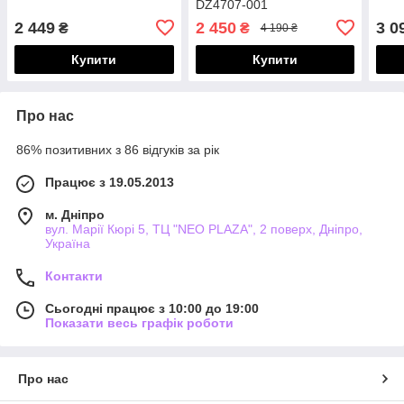
DZ4707-001
2 449
2 450
3 0
₴
₴
4 190 ₴
Купити
Купити
Про нас
86% позитивних з 86 відгуків за рік
Працює з 19.05.2013
м. Дніпро
вул. Марії Кюрі 5, ТЦ "NEO PLAZA", 2 поверх, Дніпро,
Україна
Контакти
Сьогодні працює з 10:00 до 19:00
Показати весь графік роботи
Про нас