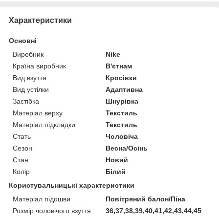
Характеристики
Основні
Виробник
Nike
Країна виробник
В'єтнам
Вид взуття
Кросівки
Вид устілки
Адаптивна
Застібка
Шнурівка
Матеріал верху
Текстиль
Матеріал підкладки
Текстиль
Стать
Чоловіча
Сезон
Весна/Осінь
Стан
Новий
Колір
Білий
Користувальницькі характеристики
Матеріал підошви
Повітряний балон/Піна
Розмір чоловічого взуття
36,37,38,39,40,41,42,43,44,45