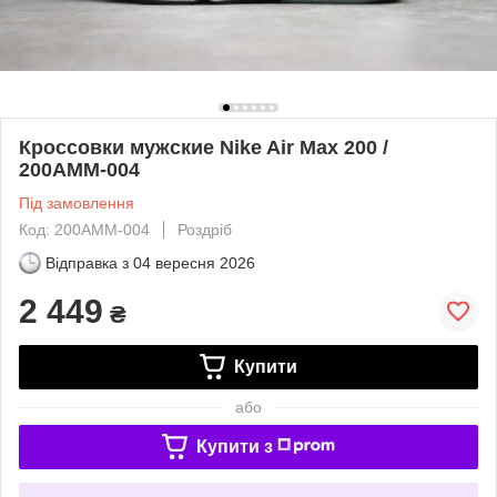
Кроссовки мужские Nike Air Max 200 /
200AMM-004
Під замовлення
Код: 200AMM-004
Роздріб
Відправка з
04 вересня 2026
2 449
₴
Купити
або
Купити з