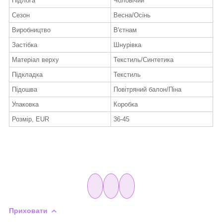
Підлога
Чоловічий
Сезон
Весна/Осінь
Виробництво
В'єтнам
Застібка
Шнурівка
Матеріал верху
Текстиль/Синтетика
Підкладка
Текстиль
Підошва
Повітряний балон/Піна
Упаковка
Коробка
Розмір, EUR
36-45
Приховати