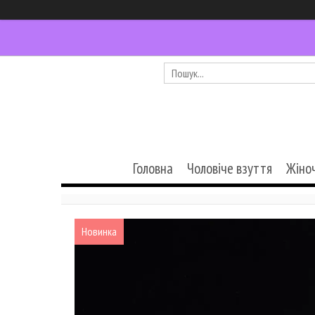
Головна
Чоловіче взуття
Жіно
Новинка