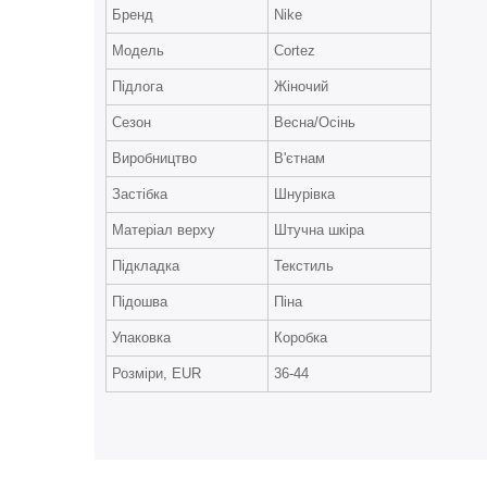
Бренд
Nike
Модель
Cortez
Підлога
Жіночий
Сезон
Весна/Осінь
Виробництво
В'єтнам
Застібка
Шнурівка
Матеріал верху
Штучна шкіра
Підкладка
Текстиль
Підошва
Піна
Упаковка
Коробка
Розміри, EUR
36-44