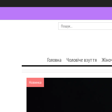
Головна
Чоловіче взуття
Жіно
Новинка