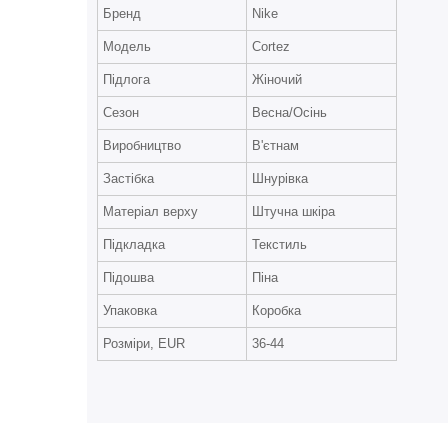
Бренд
Nike
Модель
Cortez
Підлога
Жіночий
Сезон
Весна/Осінь
Виробництво
В'єтнам
Застібка
Шнурівка
Матеріал верху
Штучна шкіра
Підкладка
Текстиль
Підошва
Піна
Упаковка
Коробка
Розміри, EUR
36-44