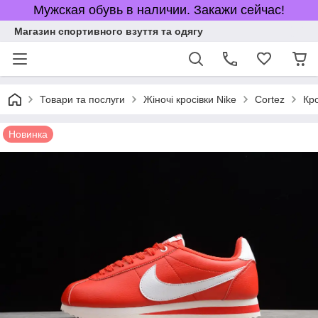
Мужская обувь в наличии. Закажи сейчас!
Магазин спортивного взуття та одягу
Товари та послуги
Жіночі кросівки Nike
Cortez
Кро
Новинка