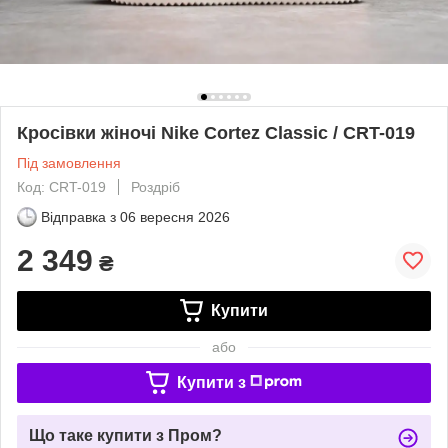
Кросівки жіночі Nike Cortez Classic / CRT-019
Під замовлення
Код: CRT-019
Роздріб
Відправка з
06 вересня 2026
2 349
₴
Купити
або
Купити з
Що таке купити з Пром?