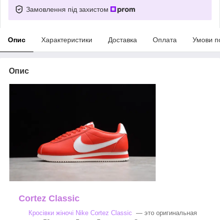
Замовлення під захистом
Опис
Характеристики
Доставка
Оплата
Умови п
Опис
Cortez Classic
Кросівки жіночі Nike Cortez Classic
— это оригинальная