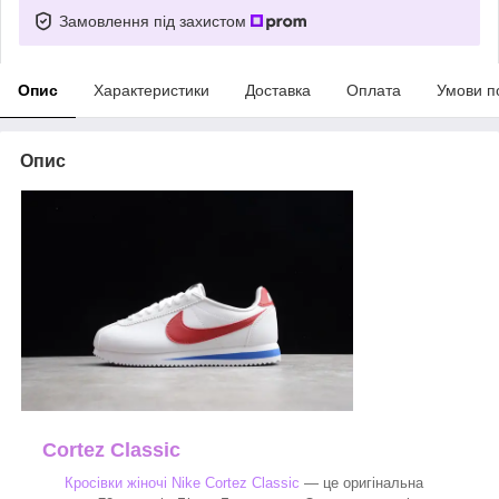
Замовлення під захистом
Опис
Характеристики
Доставка
Оплата
Умови п
Опис
Cortez Classic
Кросівки жіночі Nike Cortez Classic
— це оригінальна