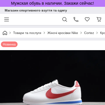
Мужская обувь в наличии. Закажи сейчас!
Магазин спортивного взуття та одягу
Товари та послуги
Жіночі кросівки Nike
Cortez
Кро
Новинка