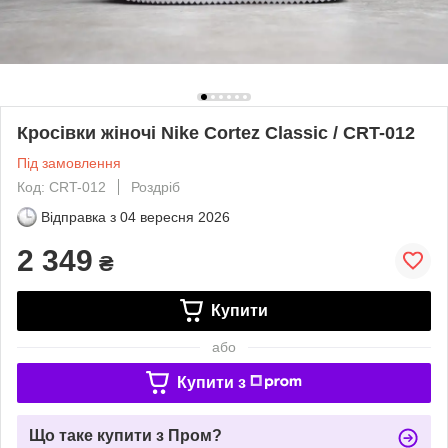
Кросівки жіночі Nike Cortez Classic / CRT-012
Під замовлення
Код: CRT-012
Роздріб
Відправка з
04 вересня 2026
2 349
₴
Купити
або
Купити з
Що таке купити з Пром?