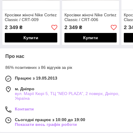
Кросівки жіночі Nike Cortez
Кросівки жіночі Nike Cortez
Крос
Classic / CRT-009
Classic / CRT-006
Clas
2 349
2 349
2 3
₴
₴
Купити
Купити
Про нас
86% позитивних з 86 відгуків за рік
Працює з 19.05.2013
м. Дніпро
вул. Марії Кюрі 5, ТЦ "NEO PLAZA", 2 поверх, Дніпро,
Україна
Контакти
Сьогодні працює з 10:00 до 19:00
Показати весь графік роботи