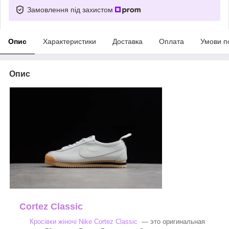
Замовлення під захистом
Опис
Характеристики
Доставка
Оплата
Умови п
Опис
Cortez Classic
Кросівки жіночі Nike Cortez Classic
— это оригинальная