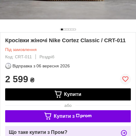
Кросівки жіночі Nike Cortez Classic / CRT-011
Під замовлення
Код: CRT-011
Роздріб
Відправка з
06 вересня 2026
2 599
₴
Купити
або
Купити з
Що таке купити з Пром?