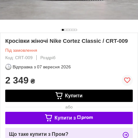
Кросівки жіночі Nike Cortez Classic / CRT-009
Під замовлення
Код: CRT-009
Роздріб
Відправка з
07 вересня 2026
2 349
₴
Купити
або
Купити з
Що таке купити з Пром?