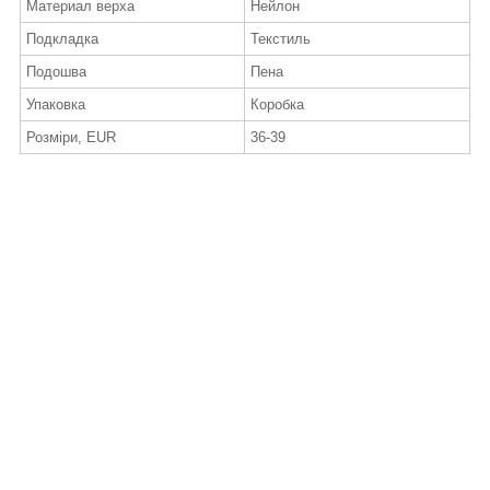
Материал верха
Нейлон
Подкладка
Текстиль
Подошва
Пена
Упаковка
Коробка
Розміри, EUR
36-39