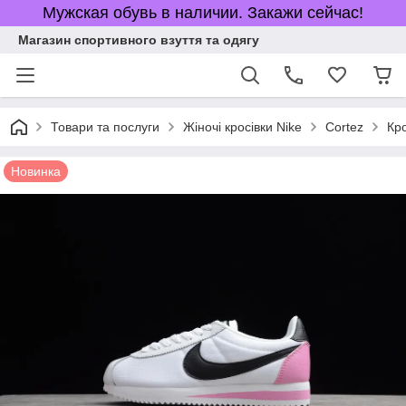
Мужская обувь в наличии. Закажи сейчас!
Магазин спортивного взуття та одягу
Товари та послуги
Жіночі кросівки Nike
Cortez
Кро
Новинка