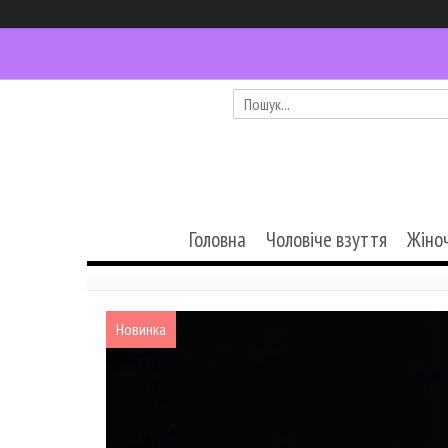
Головна
Чоловіче взуття
Жіно
Новинка