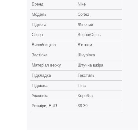
Бренд
Nike
Модель
Cortez
Підлога
Жіночий
Сезон
Весна/Осінь
Виробництво
В'єтнам
Застібка
Шнурівка
Матеріал верху
Штучна шкіра
Підкладка
Текстиль
Підошва
Піна
Упаковка
Коробка
Розміри, EUR
36-39