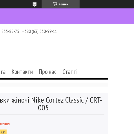
Кошик
) 855-85-75
+380 (63) 530-99-11
ата
Контакти
Про нас
Статті
вки жіночі Nike Cortez Classic / CRT-
005
влення
005