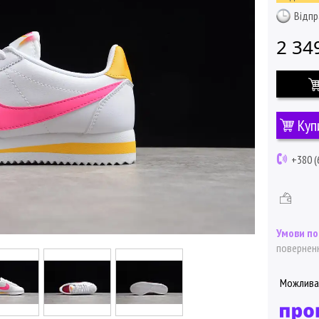
Відпр
2 34
Куп
+380 (
поверненн