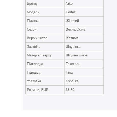
Бренд
Nike
Модель
Cortez
Підлога
Жіночий
Сезон
Весна/Осінь
Виробництво
В'єтнам
Застібка
Шнурівка
Матеріал верху
Штучна шкіра
Підкладка
Текстиль
Підошва
Піна
Упаковка
Коробка
Розміри, EUR
36-39