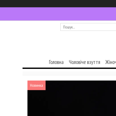
Головна
Чоловіче взуття
Жіно
Новинка